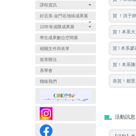
課程資訊
賀 ！洪于
好且美-金門在地味成果展
10年有成匯成果展
賀！本系大
學生成果數位空間展
賀 ! 本系
相關文件與表單
規章辦法
賀！本系陳
系學會
恭賀！都景
聯絡我們
活動訊息