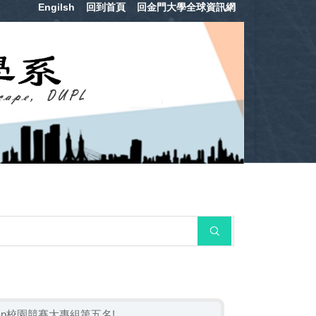
Engilsh
回到首頁
回金門大學全球資訊網
搜尋
ap校園競賽大專組第五名!