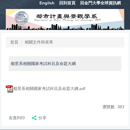
Engilsh
回到首頁
回金門大學全球資訊網
跳
到
主
要
內
容
區
首頁
相關文件與表單
都景系相關國家考試科目及命題大綱
都景系相關國家考試科目及命題大綱.pdf
瀏覽數:
383
友善列印
分享